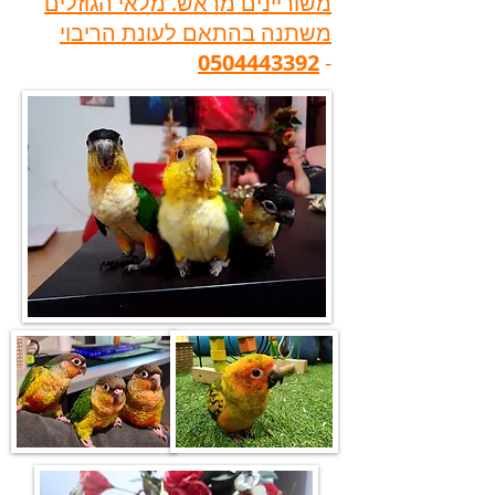
משוריינים מראש. מלאי הגוזלים
משתנה בהתאם לעונת הריבוי
0504443392
-