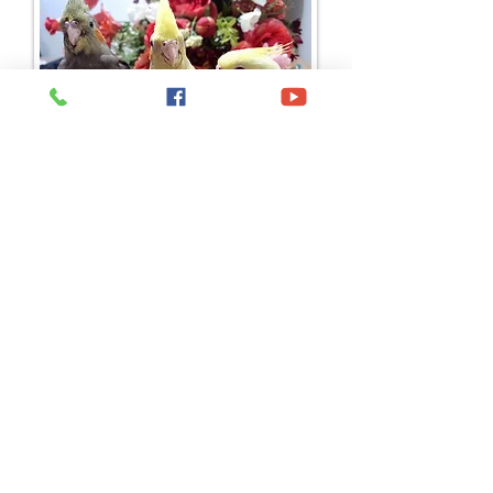
גלריה